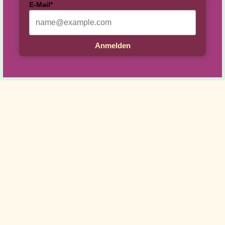
E-Mail*
Hundeschule Seevetal & Rosengarten
Anmelden
All rights reserved
Vertrag widerrufen