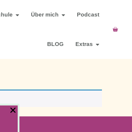
chule
Über mich
Podcast
BLOG
Extras