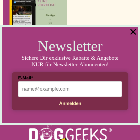
Newsletter
Sichere Dir exklusive Rabatte & Angebote
DogSteps – Deine Lernreise
NUR für Newsletter-Abonnenten!
28,50
€
E-Mail*
In den Warenkorb
Anmelden