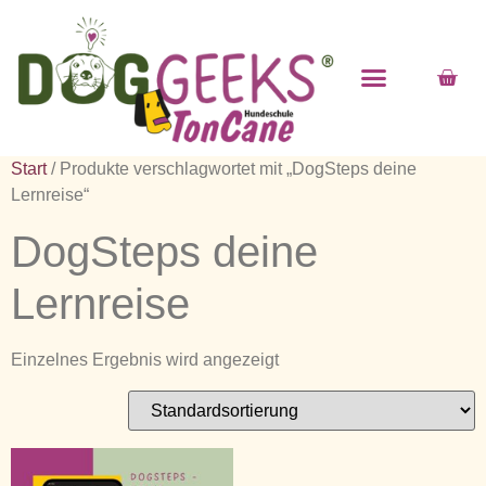
Start
/ Produkte verschlagwortet mit „DogSteps deine
Lernreise“
DogSteps deine
Lernreise
Einzelnes Ergebnis wird angezeigt