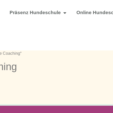
Präsenz Hundeschule
Online Hundes
ne Coaching“
hing