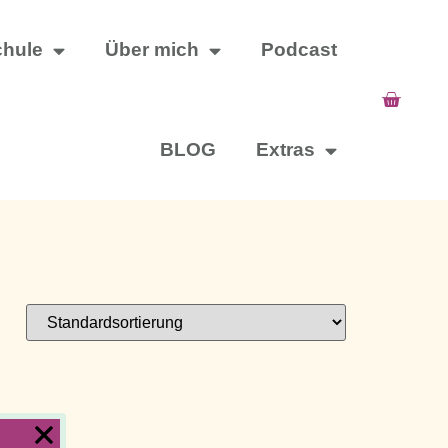
chule
Über mich
Podcast
BLOG
Extras